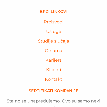
BRZI LINKOVI
Proizvodi
Usluge
Studije slučaja
O nama
Karijera
Klijenti
Kontakt
SERTIFIKATI KOMPANIJE
Stalno se unapređujemo. Ovo su samo neki