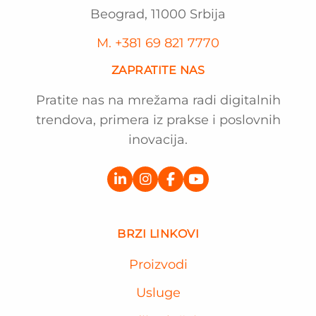
Beograd, 11000 Srbija
M. +381 69 821 7770
ZAPRATITE NAS
Pratite nas na mrežama radi digitalnih
trendova, primera iz prakse i poslovnih
inovacija.
BRZI LINKOVI
Proizvodi
Usluge