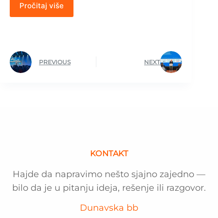
Pročitaj više
PREVIOUS
NEXT
KONTAKT
Hajde da napravimo nešto sjajno zajedno —
bilo da je u pitanju ideja, rešenje ili razgovor.
Dunavska bb