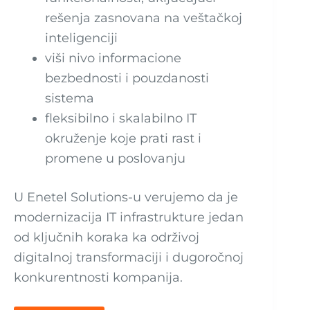
rešenja zasnovana na veštačkoj
inteligenciji
viši nivo informacione
bezbednosti i pouzdanosti
sistema
fleksibilno i skalabilno IT
okruženje koje prati rast i
promene u poslovanju
U Enetel Solutions-u verujemo da je
modernizacija IT infrastrukture jedan
od ključnih koraka ka održivoj
digitalnoj transformaciji i dugoročnoj
konkurentnosti kompanija.