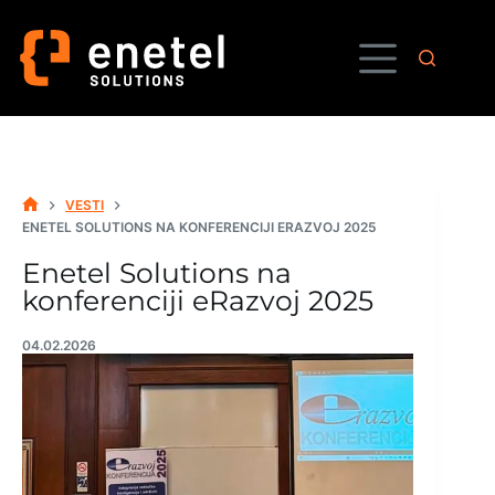
Skip
to
content
VESTI
HOME
ENETEL SOLUTIONS NA KONFERENCIJI ERAZVOJ 2025
Enetel Solutions na
konferenciji eRazvoj 2025
04.02.2026