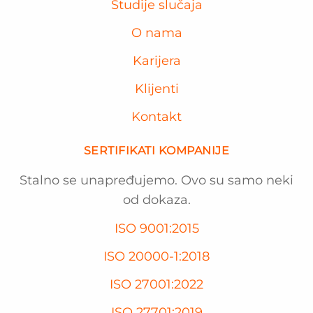
Studije slučaja
O nama
Karijera
Klijenti
Kontakt
SERTIFIKATI KOMPANIJE
Stalno se unapređujemo. Ovo su samo neki
od dokaza.
ISO 9001:2015
ISO 20000-1:2018
ISO 27001:2022
ISO 27701:2019