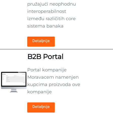
pružajući neophodnu
interoperabilnost
između različitih core
sistema banaka
Detaljnije
B2B Portal
Portal kompanije
Moravacem namenjen
kupcima proizvoda ove
kompanije
Detaljnije