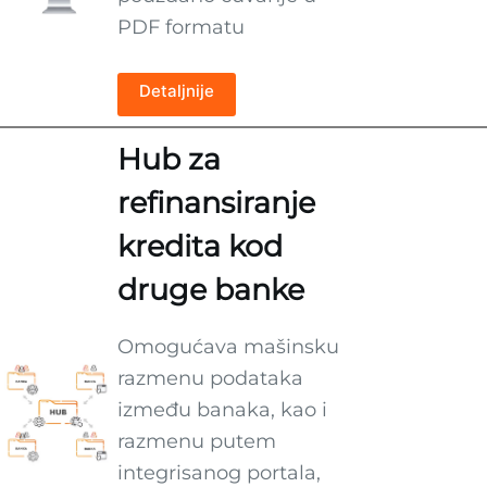
PDF formatu
Detaljnije
Hub za
refinansiranje
kredita kod
druge banke
Omogućava mašinsku
razmenu podataka
između banaka, kao i
razmenu putem
integrisanog portala,