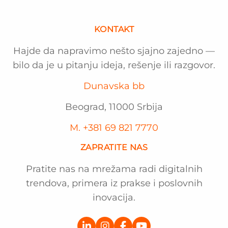
KONTAKT
Hajde da napravimo nešto sjajno zajedno —
bilo da je u pitanju ideja, rešenje ili razgovor.
Dunavska bb
Beograd, 11000 Srbija
M. +381 69 821 7770
ZAPRATITE NAS
Pratite nas na mrežama radi digitalnih
trendova, primera iz prakse i poslovnih
inovacija.