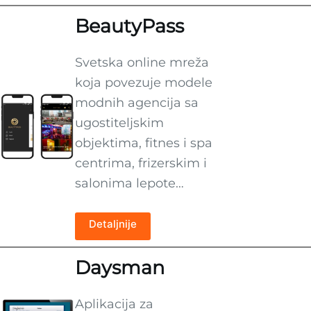
BeautyPass
Svetska online mreža
koja povezuje modele
modnih agencija sa
ugostiteljskim
objektima, fitnes i spa
centrima, frizerskim i
salonima lepote…
Detaljnije
Daysman
Aplikacija za