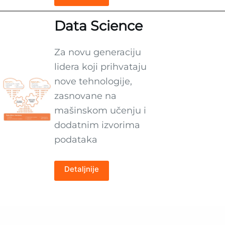
Data Science
Za novu generaciju
lidera koji prihvataju
nove tehnologije,
zasnovane na
mašinskom učenju i
dodatnim izvorima
podataka
Detaljnije