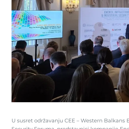
U susret održavanju CEE – Western Balkans En