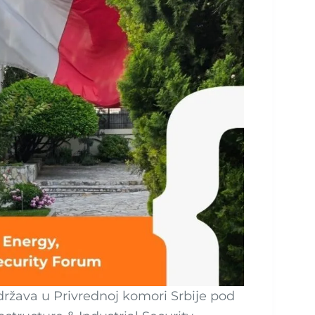
država u Privrednoj komori Srbije pod