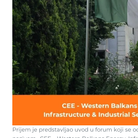
Prijem je predstavljao uvod u forum koji se o