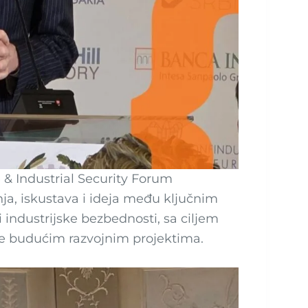
 & Industrial Security Forum
ja, iskustava i ideja među ključnim
i industrijske bezbednosti, sa ciljem
ke budućim razvojnim projektima.