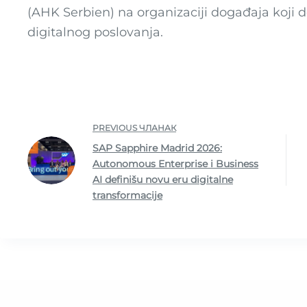
(AHK Serbien) na organizaciji događaja koji 
digitalnog poslovanja.
PREVIOUS
ЧЛАНАК
SAP Sapphire Madrid 2026:
Autonomous Enterprise i Business
AI definišu novu eru digitalne
transformacije