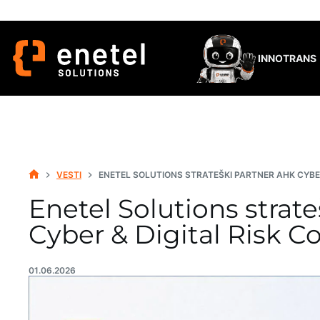
Skip
to
content
INNOTRANS
VESTI
ENETEL SOLUTIONS STRATEŠKI PARTNER AHK CYBER
HOME
Enetel Solutions strat
Cyber & Digital Risk C
01.06.2026